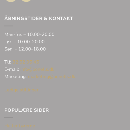
ÅBNINGSTIDER & KONTAKT
Man-fre. – 10.00-20.00
Lør. – 10.00-20.00
Søn. – 12.00-18.00
Tlf:
32 62 06 45
E-mail:
info@bonells.dk
Marketing:
marketing@bonells.dk
Ledige stillinger
POPULÆRE SIDER
Huller i ørerne