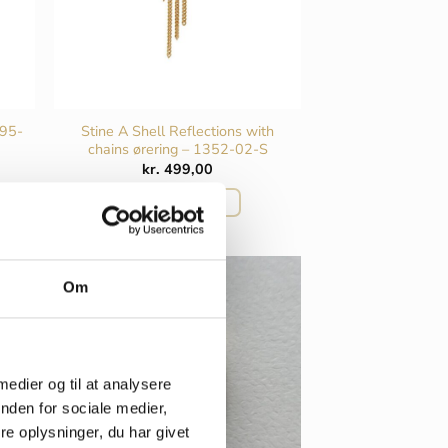
395-
Stine A Shell Reflections with
chains ørering – 1352-02-S
kr.
499,00
TILFØJ TIL KURV
Om
 medier og til at analysere
nden for sociale medier,
e oplysninger, du har givet