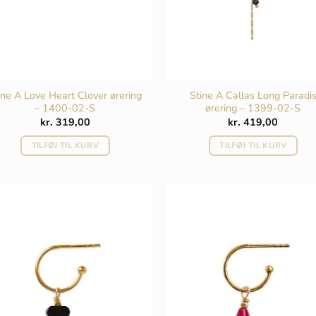
ine A Love Heart Clover ørering
Stine A Callas Long Paradi
– 1400-02-S
ørering – 1399-02-S
kr.
319,00
kr.
419,00
TILFØJ TIL KURV
TILFØJ TIL KURV