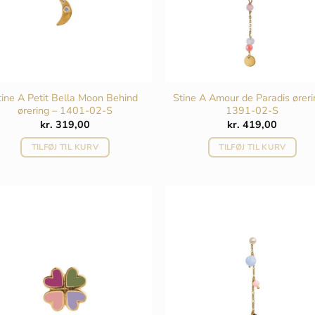
tine A Petit Bella Moon Behind
Stine A Amour de Paradis øreri
ørering – 1401-02-S
1391-02-S
kr.
319,00
kr.
419,00
TILFØJ TIL KURV
TILFØJ TIL KURV