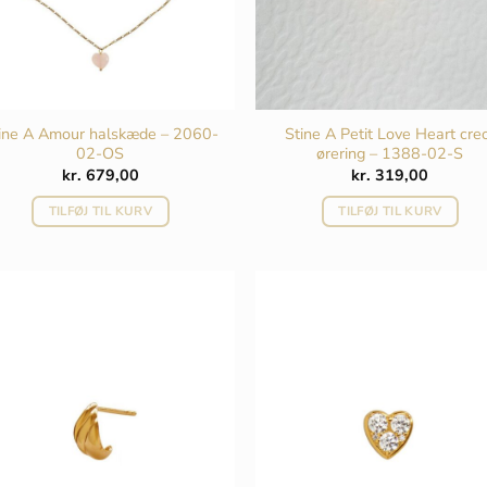
ine A Amour halskæde – 2060-
Stine A Petit Love Heart cre
02-OS
ørering – 1388-02-S
kr.
679,00
kr.
319,00
TILFØJ TIL KURV
TILFØJ TIL KURV