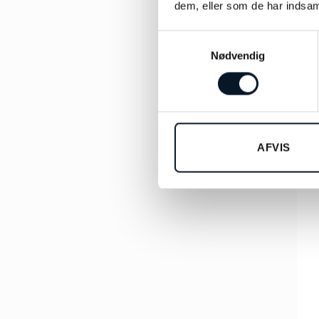
dem, eller som de har indsaml
Samtykkevalg
Nødvendig
Sti
AFVIS