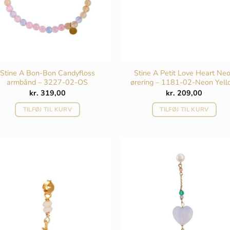
Stine A Bon-Bon Candyfloss
Stine A Petit Love Heart Ne
armbånd – 3227-02-OS
ørering – 1181-02-Neon Yel
kr.
319,00
kr.
209,00
TILFØJ TIL KURV
TILFØJ TIL KURV