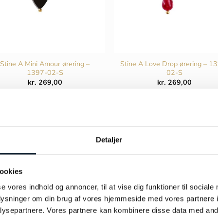
Stine A Mini Amour ørering –
Stine A Love Drop ørering – 1
1397-02-S
02-S
kr.
269,00
kr.
269,00
TILFØJ TIL KURV
TILFØJ TIL KURV
Detaljer
ookies
se vores indhold og annoncer, til at vise dig funktioner til sociale
oplysninger om din brug af vores hjemmeside med vores partnere i
ysepartnere. Vores partnere kan kombinere disse data med andr