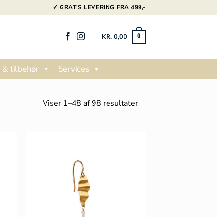
✓ GRATIS LEVERING FRA 499,-
KR.
0,00
0
 & tilbehør
Services
Sorteret
Viser 1–48 af 98 resultater
efter
popularitet