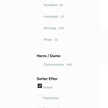
Armbånd
(8)
Halskæde
(7)
Øreringe
(79)
Ringe
(2)
Vedhæng
(2)
Herre / Dame
Damesmykker
(98)
Sorter Efter
Nyhed
Popularitet