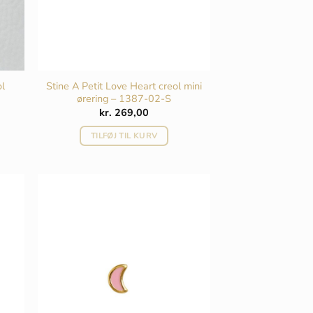
ol
Stine A Petit Love Heart creol mini
ørering – 1387-02-S
kr.
269,00
TILFØJ TIL KURV