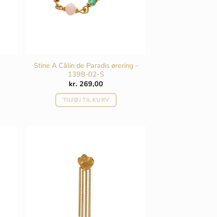
s
Stine A Câlin de Paradis ørering –
1398-02-S
kr.
269,00
TILFØJ TIL KURV