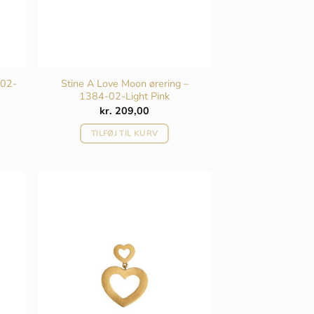
-02-
Stine A Love Moon ørering –
1384-02-Light Pink
kr.
209,00
TILFØJ TIL KURV