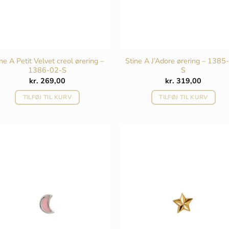
ne A Petit Velvet creol ørering –
Stine A J’Adore ørering – 1385
1386-02-S
S
kr.
269,00
kr.
319,00
TILFØJ TIL KURV
TILFØJ TIL KURV