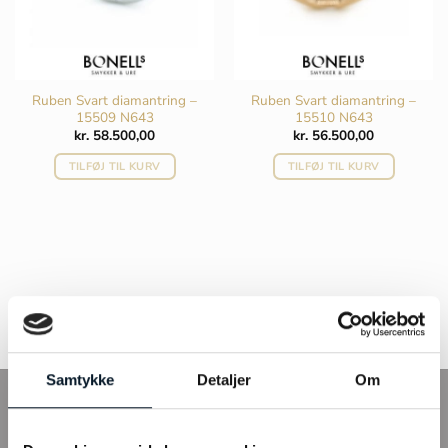
Ruben Svart diamantring –
Ruben Svart diamantring –
15509 N643
15510 N643
kr.
58.500,00
kr.
56.500,00
TILFØJ TIL KURV
TILFØJ TIL KURV
Køb Ruben Svart smykker
Samtykke
Detaljer
Om
INFO