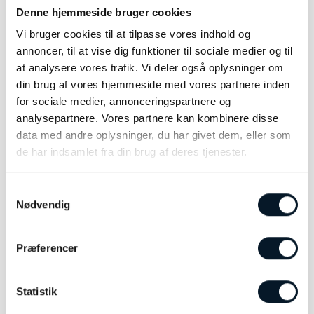
kr.
675,00
kr.
2.075,00
Denne hjemmeside bruger cookies
TILFØJ TIL KURV
TILFØJ TIL KURV
Vi bruger cookies til at tilpasse vores indhold og
annoncer, til at vise dig funktioner til sociale medier og til
at analysere vores trafik. Vi deler også oplysninger om
din brug af vores hjemmeside med vores partnere inden
for sociale medier, annonceringspartnere og
analysepartnere. Vores partnere kan kombinere disse
data med andre oplysninger, du har givet dem, eller som
de har indsamlet fra din brug af deres tjenester.
Samtykkevalg
Nødvendig
Heiring warna kæde ørering
Heiring lille Fjer vedhæng –
Præferencer
– 51-9-30OX
51-5-92FG
kr.
395,00
kr.
475,00
Statistik
TILFØJ TIL KURV
TILFØJ TIL KURV