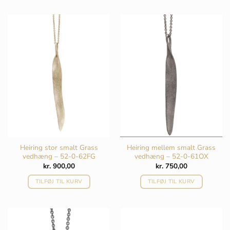
Heiring stor smalt Grass
Heiring mellem smalt Grass
vedhæng – 52-0-62FG
vedhæng – 52-0-61OX
kr.
900,00
kr.
750,00
TILFØJ TIL KURV
TILFØJ TIL KURV