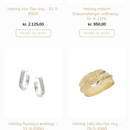
Heiring stor Fjer ring – 51-5-
Heiring mellem
89OX
Drømmefanger vedhæng –
51-9-11FG
kr.
2.125,00
kr.
950,00
TILFØJ TIL KURV
TILFØJ TIL KURV
Heiring Rustique øreringe –
Heiring 14kt lille Fjer ring –
51-8-83RH
78-5-95BR