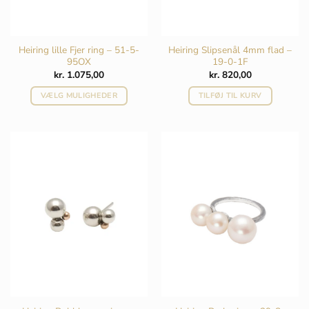
Heiring lille Fjer ring – 51-5-
Heiring Slipsenål 4mm flad –
95OX
19-0-1F
kr.
1.075,00
kr.
820,00
VÆLG MULIGHEDER
TILFØJ TIL KURV
Dette
vare
har
flere
varianter.
Mulighederne
kan
vælges
på
varesiden