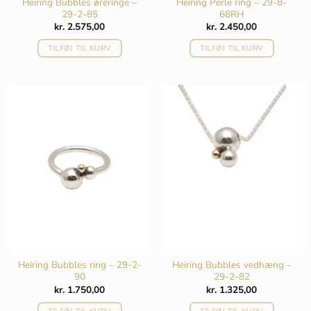
Heiring Bubbles øreringe –
Heiring Perle ring – 29-8-
29-2-85
68RH
kr.
2.575,00
kr.
2.450,00
TILFØJ TIL KURV
TILFØJ TIL KURV
Heiring Bubbles ring – 29-2-
Heiring Bubbles vedhæng –
90
29-2-82
kr.
1.750,00
kr.
1.325,00