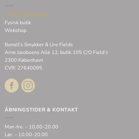
Tilmeld kundeklub
Fysisk butik
Webshop
Bonell’s Smykker & Ure Fields
Arne Jacobsens Allé 12, butik 105 C/O Field’s
2300 København
CVR: 27640095
ÅBNINGSTIDER & KONTAKT
Man-fre. – 10.00-20.00
Lør. – 10.00-20.00