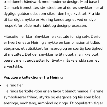
traditionelt håndværk med moderne design. Med base i
Danmark fremstilles størstedelen af deres smykker her af
dygtige guldsmede, som sikrer den høje kvalitet. Fra idé
til færdigt smykke er Heiring kendetegnet ved en dyb
respekt for både materialet og designprocessen.
Filosofien er klar: Smykkerne skal tale for sig selv. Derfor
er hvert eneste Heiring smykke en kombination af tidløs
elegance, et stilsikkert formsprog og en særlig kærlighed
til metallet. Det gør smykkerne til noget, man ikke blot
bærer, men værdsætter for livet – måske endda som et
arvestykke.
Populære kollektioner fra Heiring
Heiring fjer
Heirings fjerkollektion er en favorit blandt mange. Fjerene
symboliserer frihed, styrke og elegance og fås som både
øreringe, vedhæng, armbånd og ringe. Et populært valg er