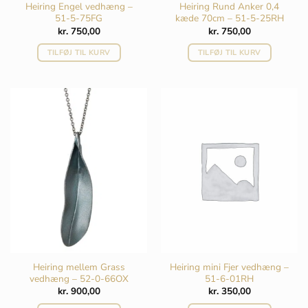
Heiring Engel vedhæng –
Heiring Rund Anker 0,4
51-5-75FG
kæde 70cm – 51-5-25RH
kr.
750,00
kr.
750,00
TILFØJ TIL KURV
TILFØJ TIL KURV
Heiring mellem Grass
Heiring mini Fjer vedhæng –
vedhæng – 52-0-66OX
51-6-01RH
kr.
900,00
kr.
350,00