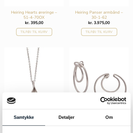
Heiring Hearts øreringe –
Heiring Panser armbånd –
51-4-70OX
30-1-62
kr.
395,00
kr.
3.975,00
TILFØJ TIL KURV
TILFØJ TIL KURV
Samtykke
Detaljer
Om
Heiring lille Grass vedhæng
Heiring Dobbelt tråd stor
– 52-0-65RH
øreringe – 51-9-19RH