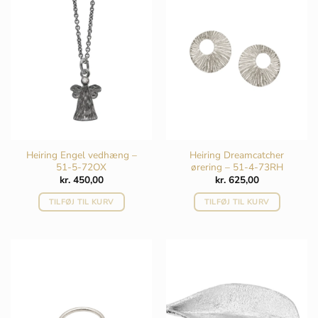
Heiring Engel vedhæng –
Heiring Dreamcatcher
51-5-72OX
ørering – 51-4-73RH
kr.
450,00
kr.
625,00
TILFØJ TIL KURV
TILFØJ TIL KURV