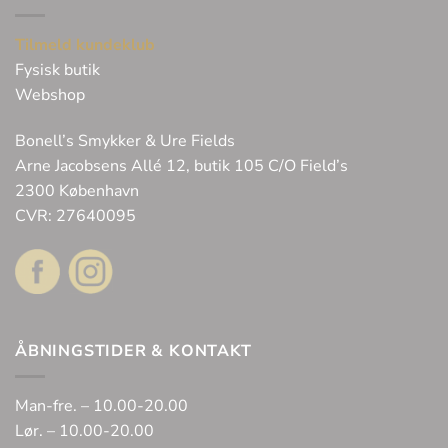
Tilmeld kundeklub
Fysisk butik
Webshop
Bonell’s Smykker & Ure Fields
Arne Jacobsens Allé 12, butik 105 C/O Field’s
2300 København
CVR: 27640095
ÅBNINGSTIDER & KONTAKT
Man-fre. – 10.00-20.00
Lør. – 10.00-20.00