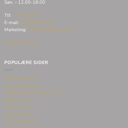
Søn. – 12.00-18.00
Tlf:
32 62 06 45
E-mail:
info@bonells.dk
Marketing:
marketing@bonells.dk
Ledige stillinger
POPULÆRE SIDER
Huller i ørerne
Sælg guld & sølv
Reparation af smykker & ure
Eksklusive ure
Unikke varer
Vielsesringe
Privatlivspolitik