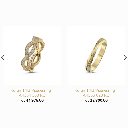
Nuran 14kt Vielsesring –
Nuran 14kt Vielsesring –
A4154 100 RG
A4156 020 RG
kr.
44.975,00
kr.
22.800,00