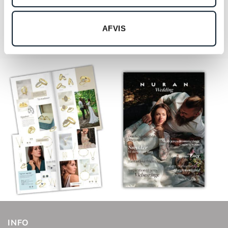
har set nogen ringe, men ønsker lidt ændringer.
AFVIS
INFO