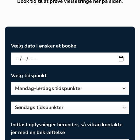
Book tid til at prøve vielsesringe her på siden.
Vælg dato I ønsker at booke
Vælg tidspunkt
Indtast oplysninger herunder, så vi kan kontakte
jer med en bekræftelse