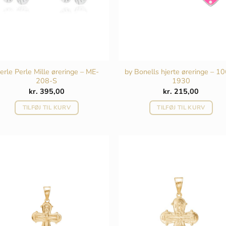
erle Perle Mille øreringe – ME-
by Bonells hjerte øreringe – 1
208-S
1930
kr.
395,00
kr.
215,00
TILFØJ TIL KURV
TILFØJ TIL KURV