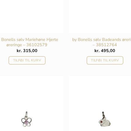
 Bonells sølv Mariehøne Hjerte
by Bonells sølv Badeands ører
øreringe – 36102579
– 38512764
kr.
315,00
kr.
495,00
TILFØJ TIL KURV
TILFØJ TIL KURV