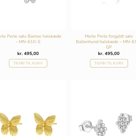
rle Perle sølv Bamse halskæde
Merle Perle forgyldt sølv
– MN-610-S
Ballonhund halskæde – MN-6
GP
kr.
495,00
kr.
495,00
TILFØJ TIL KURV
TILFØJ TIL KURV