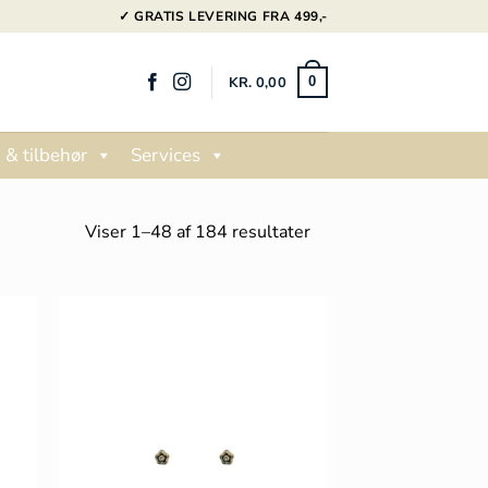
✓ GRATIS LEVERING FRA 499,-
KR.
0,00
0
 & tilbehør
Services
Sorteret
Viser 1–48 af 184 resultater
efter
popularitet