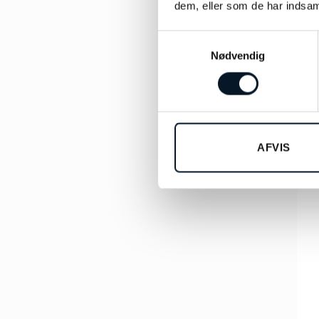
dem, eller som de har indsaml
Samtykkevalg
Nødvendig
AFVIS