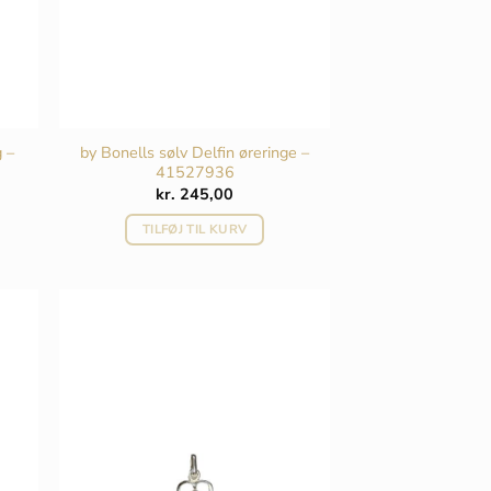
 –
by Bonells sølv Delfin øreringe –
41527936
kr.
245,00
TILFØJ TIL KURV