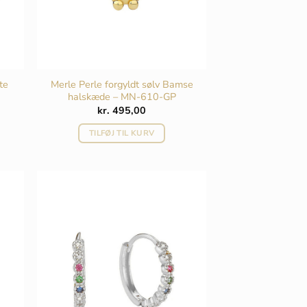
te
Merle Perle forgyldt sølv Bamse
halskæde – MN-610-GP
kr.
495,00
TILFØJ TIL KURV