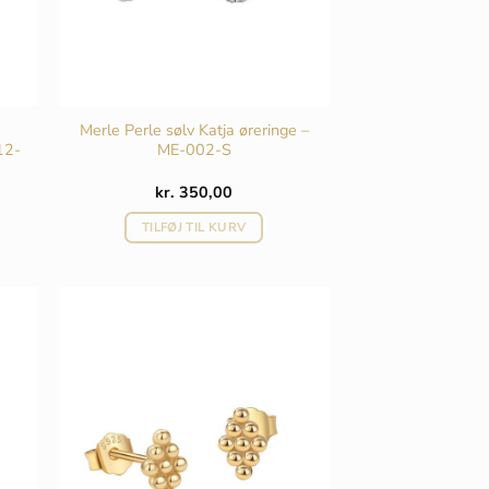
Merle Perle sølv Katja øreringe –
12-
ME-002-S
kr.
350,00
TILFØJ TIL KURV