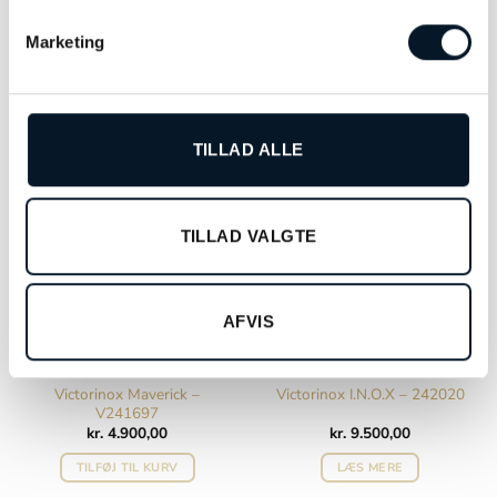
kr.
5.800,00
kr.
5.800,00
Marketing
TILFØJ TIL KURV
TILFØJ TIL KURV
TILLAD ALLE
TILLAD VALGTE
AFVIS
Victorinox Maverick –
Victorinox I.N.O.X – 242020
V241697
kr.
4.900,00
kr.
9.500,00
TILFØJ TIL KURV
LÆS MERE