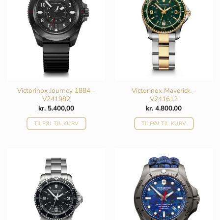
Victorinox Journey 1884 –
Victorinox Maverick –
V241982
V241612
kr.
5.400,00
kr.
4.800,00
TILFØJ TIL KURV
TILFØJ TIL KURV