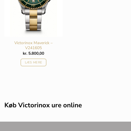
Victorinox Maverick –
V241605
kr.
5.800,00
LÆS MERE
Køb Victorinox ure online