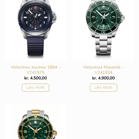
Victorinox Journey 1884 –
Victorinox Maverick –
V241975
V241934
kr.
4.500,00
kr.
4.900,00
LÆS MERE
LÆS MERE