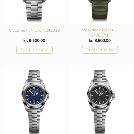
Victorinox I.N.O.X –
Victorinox I.N.O.X – 242019
242017.1
kr.
9.500,00
kr.
8.500,00
TILFØJ TIL KURV
TILFØJ TIL KURV