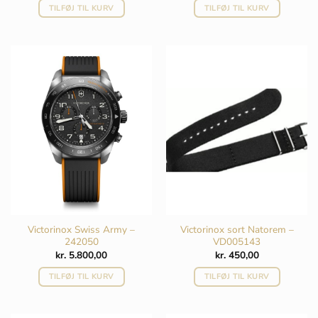
TILFØJ TIL KURV
TILFØJ TIL KURV
Victorinox Swiss Army –
Victorinox sort Natorem –
242050
VD005143
kr.
5.800,00
kr.
450,00
TILFØJ TIL KURV
TILFØJ TIL KURV