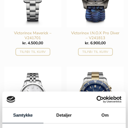
Victorinox Maverick –
Victorinox I.N.O.X Pro Diver
V241701
– V241813
kr.
4.500,00
kr.
6.900,00
TILFØJ TIL KURV
TILFØJ TIL KURV
Samtykke
Detaljer
Om