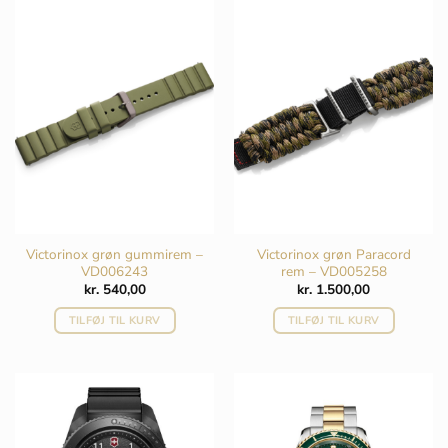
Victorinox grøn gummirem –
Victorinox grøn Paracord
VD006243
rem – VD005258
kr.
540,00
kr.
1.500,00
TILFØJ TIL KURV
TILFØJ TIL KURV