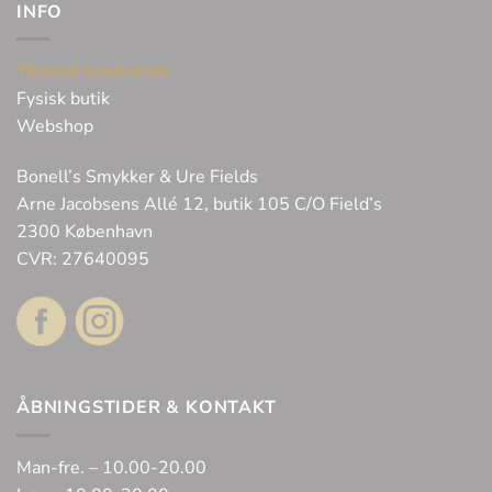
INFO
Tilmeld kundeklub
Fysisk butik
Webshop
Bonell’s Smykker & Ure Fields
Arne Jacobsens Allé 12, butik 105 C/O Field’s
2300 København
CVR: 27640095
ÅBNINGSTIDER & KONTAKT
Man-fre. – 10.00-20.00