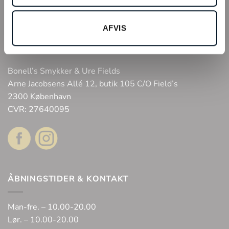
Tilmeld kundeklub
AFVIS
Fysisk butik
Webshop
Bonell’s Smykker & Ure Fields
Arne Jacobsens Allé 12, butik 105 C/O Field’s
2300 København
CVR: 27640095
ÅBNINGSTIDER & KONTAKT
Man-fre. – 10.00-20.00
Lør. – 10.00-20.00