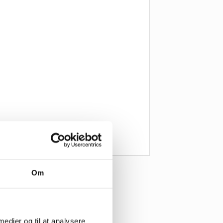
Om
 medier og til at analysere