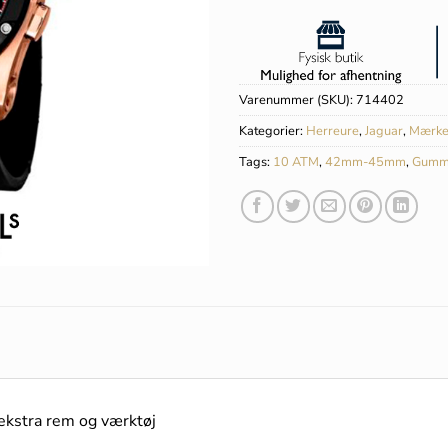
Varenummer (SKU):
714402
Kategorier:
Herreure
,
Jaguar
,
Mærke
Tags:
10 ATM
,
42mm-45mm
,
Gumm
. ekstra rem og værktøj