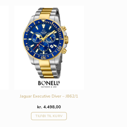
Jaguar Executive Diver – J862/1
kr.
4.498,00
TILFØJ TIL KURV