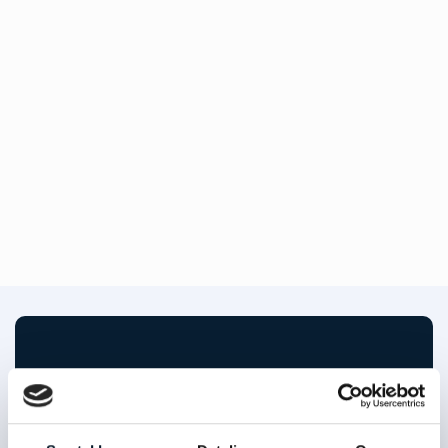
Kontakt os
Udfyld formularen herunder, og vi kontakter dig
hurtigst muligt.