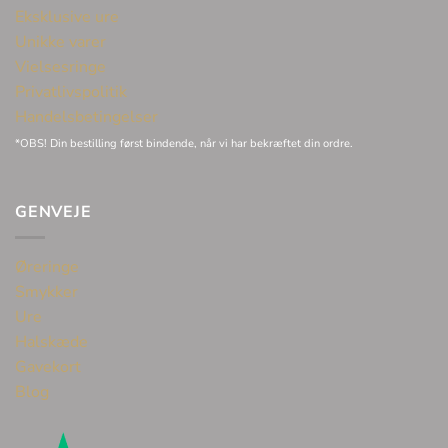
Eksklusive ure
Unikke varer
Vielsesringe
Privatlivspolitik
Handelsbetingelser
*OBS! Din bestilling først bindende, når vi har bekræftet din ordre.
GENVEJE
Øreringe
Smykker
Ure
Halskæde
Gavekort
Blog