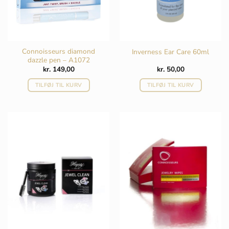
Connoisseurs diamond
Inverness Ear Care 60ml
dazzle pen – A1072
kr.
149,00
kr.
50,00
TILFØJ TIL KURV
TILFØJ TIL KURV