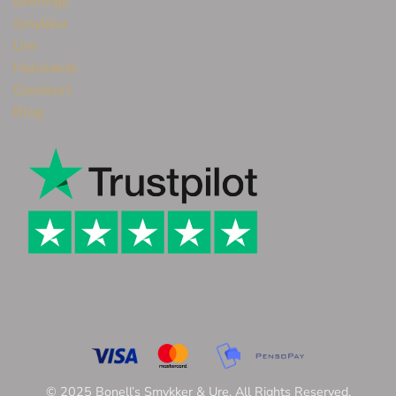
Øreringe
Smykker
Ure
Halskæde
Gavekort
Blog
© 2025 Bonell’s Smykker & Ure. All Rights Reserved.