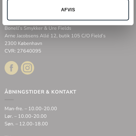
Fysisk butik
AFVIS
Webshop
Bonell’s Smykker & Ure Fields
Arne Jacobsens Allé 12, butik 105 C/O Field’s
2300 København
CVR: 27640095
ÅBNINGSTIDER & KONTAKT
Man-fre. – 10.00-20.00
Lør. – 10.00-20.00
Søn. – 12.00-18.00