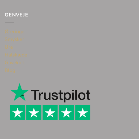
GENVEJE
Øreringe
Smykker
Ure
Halskæde
Gavekort
Blog