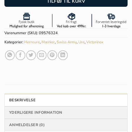
TILFØJ TIL KURV
Varenummer (SKU):
09576324
Kategorier:
Herreure
,
Mærker
,
Swiss Army
,
Ure
,
Victorinox
BESKRIVELSE
YDERLIGERE INFORMATION
ANMELDELSER (0)