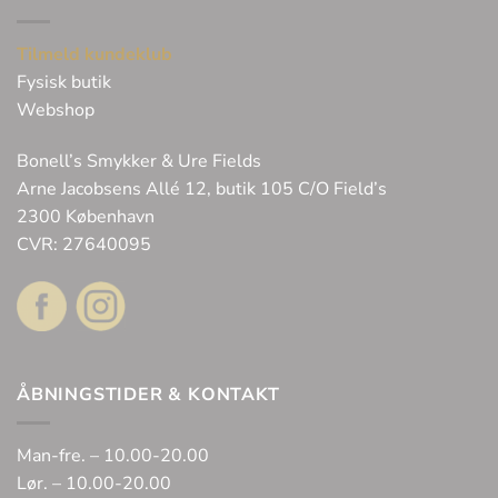
Tilmeld kundeklub
Fysisk butik
Webshop
Bonell’s Smykker & Ure Fields
Arne Jacobsens Allé 12, butik 105 C/O Field’s
2300 København
CVR: 27640095
ÅBNINGSTIDER & KONTAKT
Man-fre. – 10.00-20.00
Lør. – 10.00-20.00