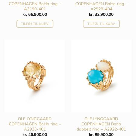
COPENHAGEN BoHo ring –
COPENHAGEN BoHo ring –
A3190-401
A2929-404
kr.
66.900,00
kr.
32.900,00
TILFØJ TIL KURV
TILFØJ TIL KURV
OLE LYNGGAARD
OLE LYNGGAARD
COPENHAGEN BoHo ring –
COPENHAGEN Boho
A2933-401
dobbelt ring – A2922-401
kr.
46.900,00
kr.
89.900,00