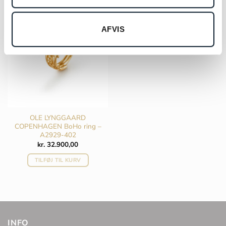
AFVIS
OLE LYNGGAARD
COPENHAGEN BoHo ring –
A2929-402
kr.
32.900,00
TILFØJ TIL KURV
INFO