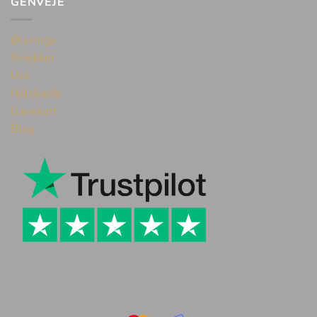
GENVEJE
Øreringe
Smykker
Ure
Halskæde
Gavekort
Blog