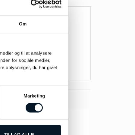
Om
 medier og til at analysere
nden for sociale medier,
e oplysninger, du har givet
Marketing
TILLAD ALLE