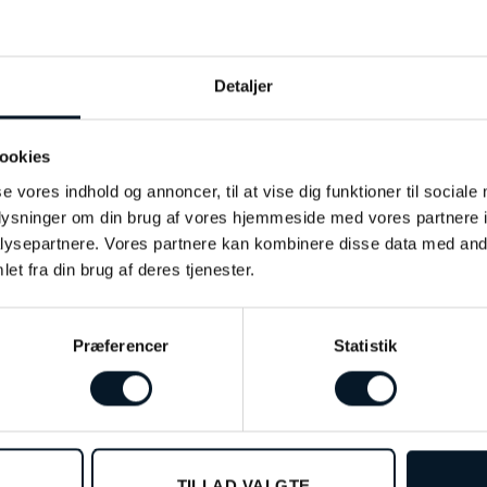
vid månesten
Detaljer
ookies
se vores indhold og annoncer, til at vise dig funktioner til sociale
oplysninger om din brug af vores hjemmeside med vores partnere i
ysepartnere. Vores partnere kan kombinere disse data med andr
et fra din brug af deres tjenester.
Præferencer
Statistik
%
-33%
TILLAD VALGTE