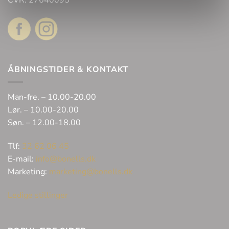
CVR: 27640095
ÅBNINGSTIDER & KONTAKT
Man-fre. – 10.00-20.00
Lør. – 10.00-20.00
Søn. – 12.00-18.00
Tlf:
32 62 06 45
E-mail:
info@bonells.dk
Marketing:
marketing@bonells.dk
Ledige stillinger