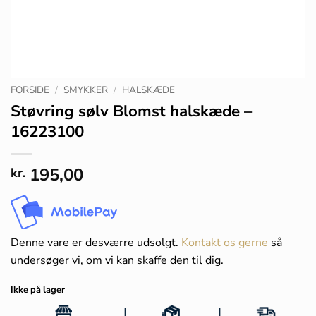
FORSIDE
/
SMYKKER
/
HALSKÆDE
Støvring sølv Blomst halskæde –
16223100
195,00
kr.
Denne vare er desværre udsolgt.
Kontakt os gerne
så
undersøger vi, om vi kan skaffe den til dig.
Ikke på lager