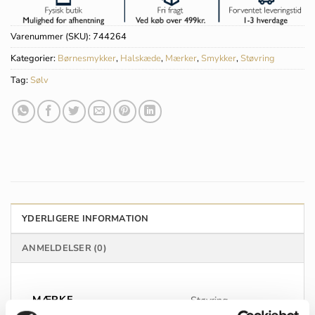
Varenummer (SKU):
744264
Kategorier:
Børnesmykker
,
Halskæde
,
Mærker
,
Smykker
,
Støvring
Tag:
Sølv
YDERLIGERE INFORMATION
ANMELDELSER (0)
MÆRKE
Støvring