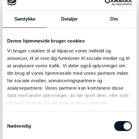
MATERIALE
Sølv
Samtykke
Detaljer
Om
STØRRELSE
36cm
Denne hjemmeside bruger cookies
Vi bruger cookies til at tilpasse vores indhold og
annoncer, til at vise dig funktioner til sociale medier og til
RELATEREDE VARER
at analysere vores trafik. Vi deler også oplysninger om
din brug af vores hjemmeside med vores partnere inden
for sociale medier, annonceringspartnere og
analysepartnere. Vores partnere kan kombinere disse
data med andre oplysninger, du har givet dem, eller som
de har indsamlet fra din brug af deres tjenester.
Samtykkevalg
Nødvendig