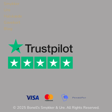
Smykker
Ure
Halskæde
Gavekort
Blog
© 2025 Bonell’s Smykker & Ure. All Rights Reserved.