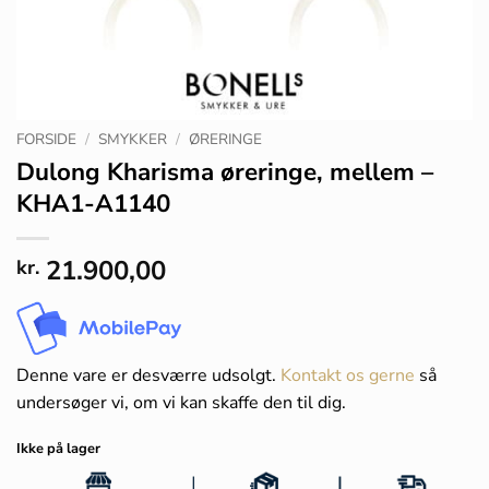
FORSIDE
/
SMYKKER
/
ØRERINGE
Dulong Kharisma øreringe, mellem –
KHA1-A1140
21.900,00
kr.
Denne vare er desværre udsolgt.
Kontakt os gerne
så
undersøger vi, om vi kan skaffe den til dig.
Ikke på lager