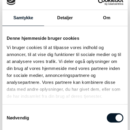
18kt rødguld
Samtykke
Detaljer
Om
KHA1_A1140
Denne hjemmeside bruger cookies
Vi bruger cookies til at tilpasse vores indhold og
annoncer, til at vise dig funktioner til sociale medier og til
RELATEREDE VARER
at analysere vores trafik. Vi deler også oplysninger om
din brug af vores hjemmeside med vores partnere inden
for sociale medier, annonceringspartnere og
-45%
analysepartnere. Vores partnere kan kombinere disse
data med andre oplysninger, du har givet dem, eller som
de har indsamlet fra din brug af deres tjenester.
Samtykkevalg
Nødvendig