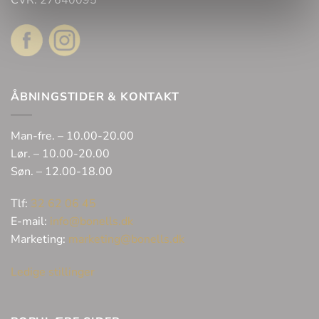
CVR: 27640095
ÅBNINGSTIDER & KONTAKT
Man-fre. – 10.00-20.00
Lør. – 10.00-20.00
Søn. – 12.00-18.00
Tlf:
32 62 06 45
E-mail:
info@bonells.dk
Marketing:
marketing@bonells.dk
Ledige stillinger