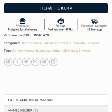
TILFØJ TIL KURV
Varenummer (SKU):
38561420
Kategorier:
Damesmykker
,
Halskæde
,
Mærker
,
Sif Jakobs
,
Smykker
Tags:
Damesmykker
,
Halskæde
,
Mærker
,
Sif Jakobs
,
Smykker
YDERLIGERE INFORMATION
ANMELDELSER (0)