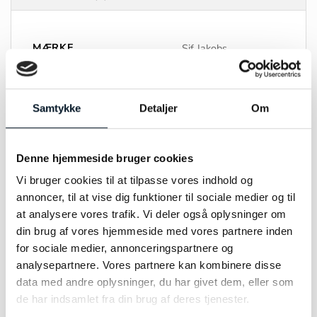
MÆRKE
Sif Jakobs
FARVE
Forgyldt
Samtykke
Detaljer
Om
MATERIALE
Sølv
STEN
Zirkonia
Denne hjemmeside bruger cookies
STØRRELSE
45cm
Vi bruger cookies til at tilpasse vores indhold og
annoncer, til at vise dig funktioner til sociale medier og til
at analysere vores trafik. Vi deler også oplysninger om
din brug af vores hjemmeside med vores partnere inden
for sociale medier, annonceringspartnere og
analysepartnere. Vores partnere kan kombinere disse
RELATEREDE VARER
data med andre oplysninger, du har givet dem, eller som
de har indsamlet fra din brug af deres tjenester.