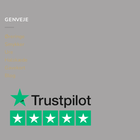
GENVEJE
Øreringe
Smykker
Ure
Halskæde
Gavekort
Blog