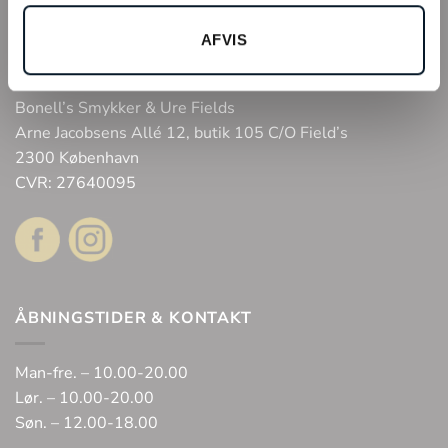
Tilmeld kundeklub
Fysisk butik
AFVIS
Webshop
Bonell’s Smykker & Ure Fields
Arne Jacobsens Allé 12, butik 105 C/O Field’s
2300 København
CVR: 27640095
ÅBNINGSTIDER & KONTAKT
Man-fre. – 10.00-20.00
Lør. – 10.00-20.00
Søn. – 12.00-18.00