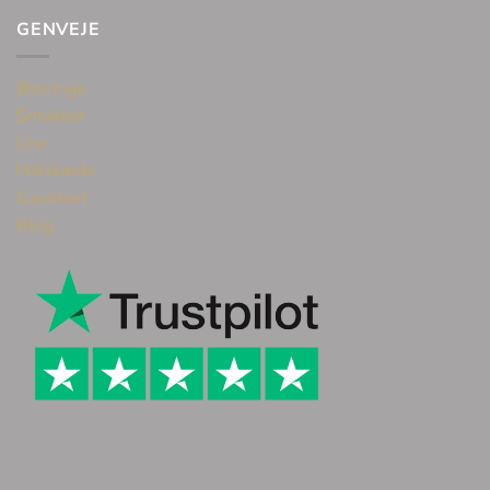
GENVEJE
Øreringe
Smykker
Ure
Halskæde
Gavekort
Blog