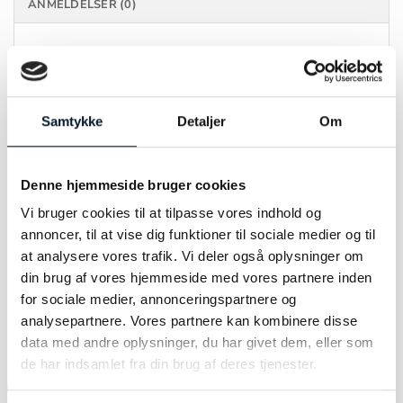
ANMELDELSER (0)
MÆRKE
Sif Jakobs
FARVE
Forgyldt
Samtykke
Detaljer
Om
MATERIALE
Sølv
Denne hjemmeside bruger cookies
STØRRELSE
60
Vi bruger cookies til at tilpasse vores indhold og
annoncer, til at vise dig funktioner til sociale medier og til
at analysere vores trafik. Vi deler også oplysninger om
din brug af vores hjemmeside med vores partnere inden
for sociale medier, annonceringspartnere og
RELATEREDE VARER
analysepartnere. Vores partnere kan kombinere disse
data med andre oplysninger, du har givet dem, eller som
de har indsamlet fra din brug af deres tjenester.
-45%