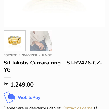
FORSIDE
/
SMYKKER
/
RINGE
Sif Jakobs Carrara ring – SJ-R2476-CZ-
YG
1.249,00
kr.
Denne vare er desværre udsolgt.
Kontakt os gerne
så