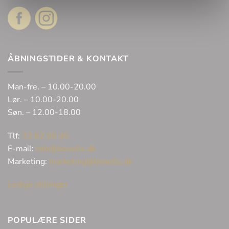
ÅBNINGSTIDER & KONTAKT
Man-fre. – 10.00-20.00
Lør. – 10.00-20.00
Søn. – 12.00-18.00
Tlf:
32 62 06 45
E-mail:
info@bonells.dk
Marketing:
marketing@bonells.dk
Ledige stillinger
POPULÆRE SIDER