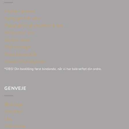
Huller i ørerne
Sælg guld & sølv
Reparation af smykker & ure
Eksklusive ure
Unikke varer
Vielsesringe
Privatlivspolitik
Handelsbetingelser
*OBS! Din bestilling først bindende, når vi har bekræftet din ordre.
GENVEJE
Øreringe
Smykker
Ure
Halskæde