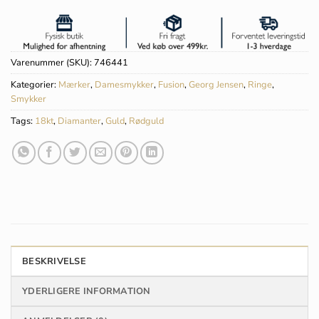
Varenummer (SKU):
746441
Kategorier:
Mærker
,
Damesmykker
,
Fusion
,
Georg Jensen
,
Ringe
,
Smykker
Tags:
18kt
,
Diamanter
,
Guld
,
Rødguld
BESKRIVELSE
YDERLIGERE INFORMATION