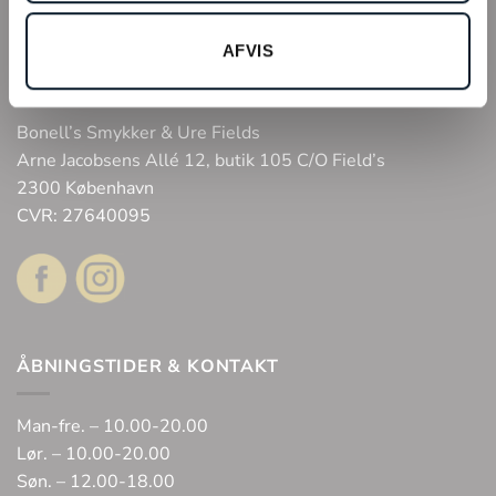
Tilmeld kundeklub
AFVIS
Fysisk butik
Webshop
Bonell’s Smykker & Ure Fields
Arne Jacobsens Allé 12, butik 105 C/O Field’s
2300 København
CVR: 27640095
ÅBNINGSTIDER & KONTAKT
Man-fre. – 10.00-20.00
Lør. – 10.00-20.00
Søn. – 12.00-18.00