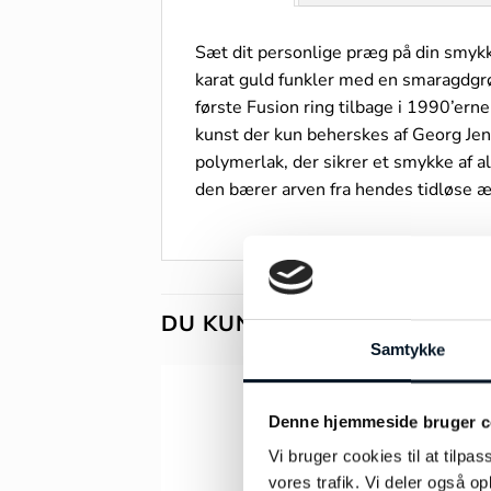
Sæt dit personlige præg på din smykke
karat guld funkler med en smaragdgrø
første Fusion ring tilbage i 1990’e
kunst der kun beherskes af Georg Je
polymerlak, der sikrer et smykke af a
den bærer arven fra hendes tidløse æ
DU KUNNE OGSÅ VÆRE INT
Samtykke
Denne hjemmeside bruger c
Vi bruger cookies til at tilpas
vores trafik. Vi deler også 