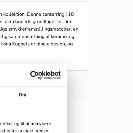
n kollektion. Denne centerring i 18
s, der dannede grundlaget for den
lige smykkefremstillingsmetoder, en
ærlig sammensætning af keramik og
f Nina Koppels originale design, og
Om
 medier og til at analysere
nden for sociale medier,