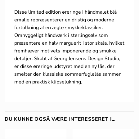
Disse limited edition øreringe i håndmalet blå
emalje repræsenterer en dristig og moderne
fortolkning af en ægte smykkeklassiker.
Omhyggeligt håndværk i sterlingsølv som
præsentere en halv marguerit i stor skala, hvilket
fremhæver motivets imponerende og smukke
detaljer. Skabt af Georg Jensens Design Studio,
er disse øreringe udstyret med en ny lås, der
smelter den klassiske sommerfuglelås sammen
med en praktisk klipselukning.
DU KUNNE OGSÅ VÆRE INTERESSERET I…