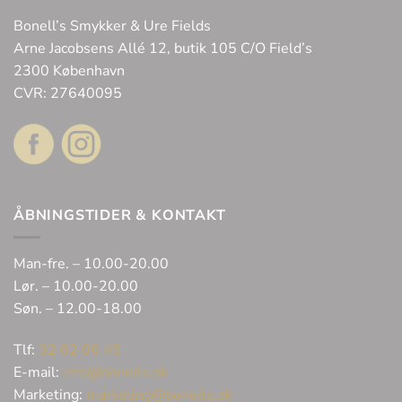
Bonell’s Smykker & Ure Fields
Arne Jacobsens Allé 12, butik 105 C/O Field’s
2300 København
CVR: 27640095
ÅBNINGSTIDER & KONTAKT
Man-fre. – 10.00-20.00
Lør. – 10.00-20.00
Søn. – 12.00-18.00
Tlf:
32 62 06 45
E-mail:
info@bonells.dk
Marketing:
marketing@bonells.dk