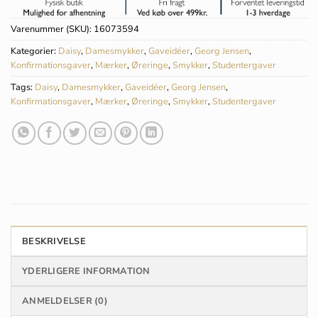
Varenummer (SKU):
16073594
Kategorier:
Daisy
,
Damesmykker
,
Gaveidéer
,
Georg Jensen
,
Konfirmationsgaver
,
Mærker
,
Øreringe
,
Smykker
,
Studentergaver
Tags:
Daisy
,
Damesmykker
,
Gaveidéer
,
Georg Jensen
,
Konfirmationsgaver
,
Mærker
,
Øreringe
,
Smykker
,
Studentergaver
BESKRIVELSE
YDERLIGERE INFORMATION
ANMELDELSER (0)