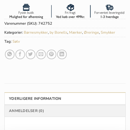
Varenummer (SKU):
742752
Kategorier:
Børnesmykker
,
by Bonells
,
Mærker
,
Øreringe
,
Smykker
Tag:
Sølv
YDERLIGERE INFORMATION
ANMELDELSER (0)