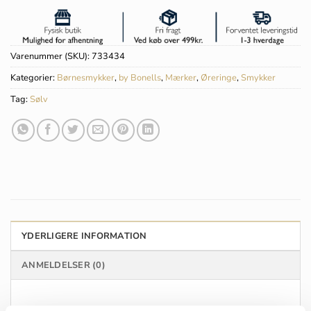
Varenummer (SKU):
733434
Kategorier:
Børnesmykker
,
by Bonells
,
Mærker
,
Øreringe
,
Smykker
Tag:
Sølv
YDERLIGERE INFORMATION
ANMELDELSER (0)