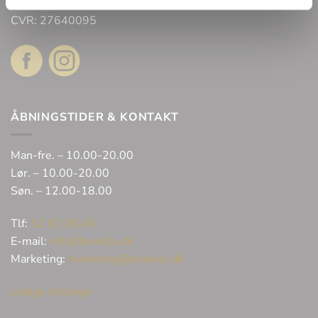
2300 København
CVR: 27640095
ÅBNINGSTIDER & KONTAKT
Man-fre. – 10.00-20.00
Lør. – 10.00-20.00
Søn. – 12.00-18.00
Tlf:
32 62 06 45
E-mail:
info@bonells.dk
Marketing:
marketing@bonells.dk
Ledige stillinger