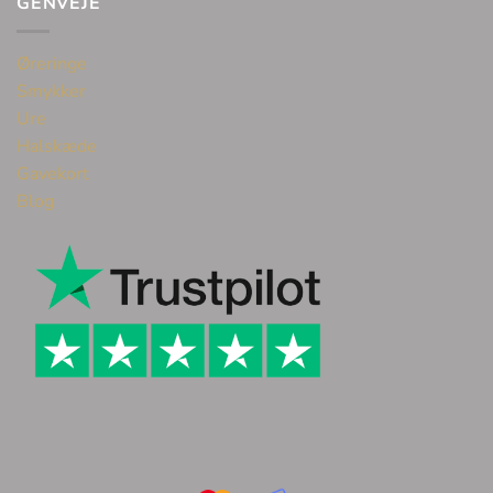
GENVEJE
Øreringe
Smykker
Ure
Halskæde
Gavekort
Blog