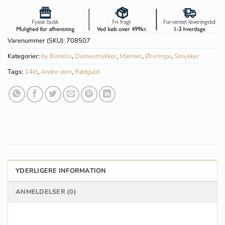
Varenummer (SKU):
708507
Kategorier:
by Bonells
,
Damesmykker
,
Mærker
,
Øreringe
,
Smykker
Tags:
14kt
,
Andre sten
,
Rødguld
YDERLIGERE INFORMATION
ANMELDELSER (0)