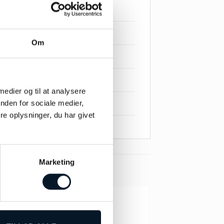
Om
 medier og til at analysere
nden for sociale medier,
e oplysninger, du har givet
Marketing
-31%