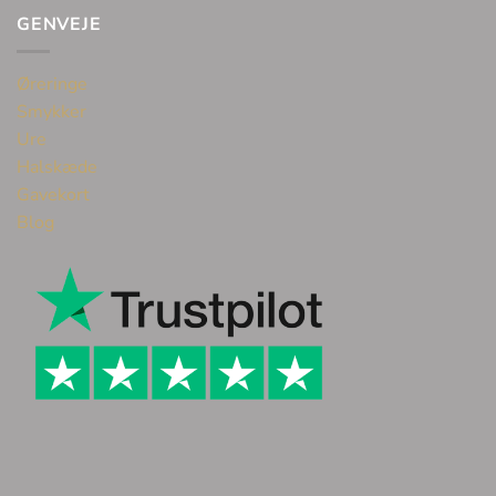
GENVEJE
Øreringe
Smykker
Ure
Halskæde
Gavekort
Blog