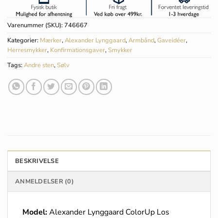
Varenummer (SKU):
746667
Kategorier:
Mærker
,
Alexander Lynggaard
,
Armbånd
,
Gaveidéer
,
Herresmykker
,
Konfirmationsgaver
,
Smykker
Tags:
Andre sten
,
Sølv
BESKRIVELSE
ANMELDELSER (0)
Model:
Alexander Lynggaard ColorUp Los