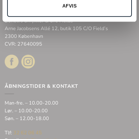
Webshop
AFVIS
Bonell’s Smykker & Ure Fields
Arne Jacobsens Allé 12, butik 105 C/O Field’s
2300 København
CVR: 27640095
ÅBNINGSTIDER & KONTAKT
Man-fre. – 10.00-20.00
Lør. – 10.00-20.00
Søn. – 12.00-18.00
Tlf:
32 62 06 45