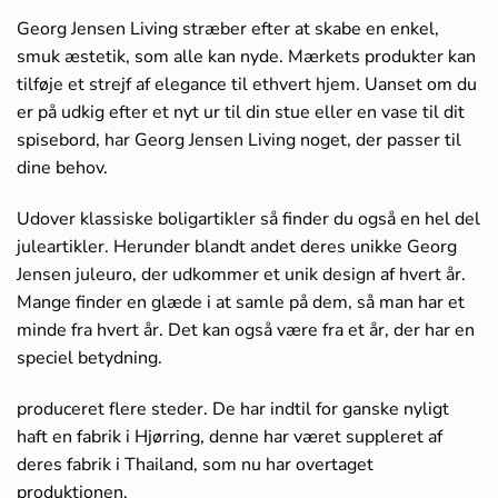
Georg Jensen Living stræber efter at skabe en enkel,
smuk æstetik, som alle kan nyde. Mærkets produkter kan
tilføje et strejf af elegance til ethvert hjem. Uanset om du
er på udkig efter et nyt ur til din stue eller en vase til dit
spisebord, har Georg Jensen Living noget, der passer til
dine behov.
Udover klassiske boligartikler så finder du også en hel del
juleartikler. Herunder blandt andet deres unikke Georg
Jensen juleuro, der udkommer et unik design af hvert år.
Mange finder en glæde i at samle på dem, så man har et
minde fra hvert år. Det kan også være fra et år, der har en
speciel betydning.
produceret flere steder. De har indtil for ganske nyligt
haft en fabrik i Hjørring, denne har været suppleret af
deres fabrik i Thailand, som nu har overtaget
produktionen.