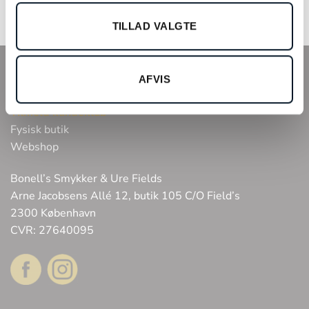
TILLAD VALGTE
INFO
AFVIS
Tilmeld kundeklub
Fysisk butik
Webshop
Bonell’s Smykker & Ure Fields
Arne Jacobsens Allé 12, butik 105 C/O Field’s
2300 København
CVR: 27640095