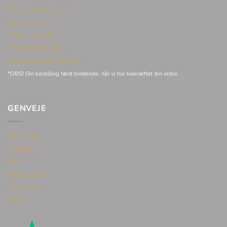
Eksklusive ure
Unikke varer
Vielsesringe
Privatlivspolitik
Handelsbetingelser
*OBS! Din bestilling først bindende, når vi har bekræftet din ordre.
GENVEJE
Øreringe
Smykker
Ure
Halskæde
Gavekort
Blog