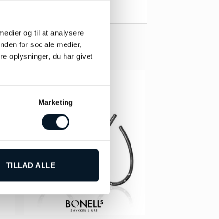
 medier og til at analysere
nden for sociale medier,
e oplysninger, du har givet
-31%
Marketing
TILLAD ALLE