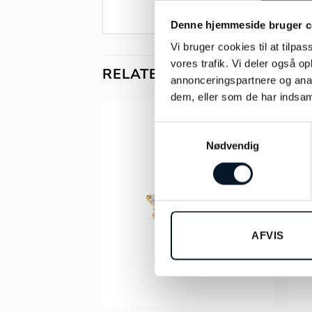
Denne hjemmeside bruger c
Vi bruger cookies til at tilpas
vores trafik. Vi deler også 
RELATEREDE VARER
annonceringspartnere og anal
dem, eller som de har indsaml
Samtykkevalg
-10
Nødvendig
AFVIS