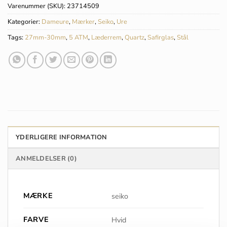
Varenummer (SKU):
23714509
Kategorier:
Dameure
,
Mærker
,
Seiko
,
Ure
Tags:
27mm-30mm
,
5 ATM
,
Læderrem
,
Quartz
,
Safirglas
,
Stål
YDERLIGERE INFORMATION
ANMELDELSER (0)
MÆRKE
seiko
FARVE
Hvid