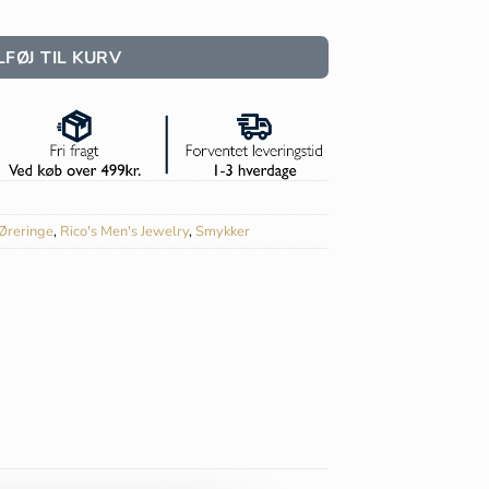
- RC005G antal
LFØJ TIL KURV
Øreringe
,
Rico's Men's Jewelry
,
Smykker