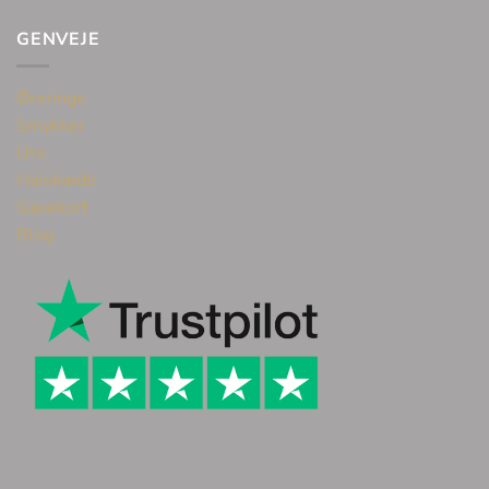
GENVEJE
Øreringe
Smykker
Ure
Halskæde
Gavekort
Blog