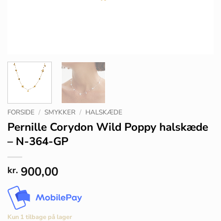
FORSIDE
/
SMYKKER
/
HALSKÆDE
Pernille Corydon Wild Poppy halskæde
– N-364-GP
900,00
kr.
Kun 1 tilbage på lager