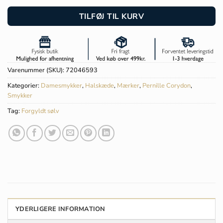
TILFØJ TIL KURV
Varenummer (SKU):
72046593
Kategorier:
Damesmykker
,
Halskæde
,
Mærker
,
Pernille Corydon
,
Smykker
Tag:
Forgyldt sølv
YDERLIGERE INFORMATION