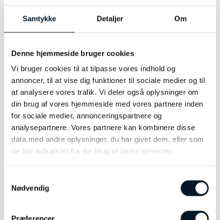
MATERIALE
Sølv
Samtykke
Detaljer
Om
Denne hjemmeside bruger cookies
Vi bruger cookies til at tilpasse vores indhold og
RELATEREDE VARER
annoncer, til at vise dig funktioner til sociale medier og til
at analysere vores trafik. Vi deler også oplysninger om
din brug af vores hjemmeside med vores partnere inden
-31%
for sociale medier, annonceringspartnere og
analysepartnere. Vores partnere kan kombinere disse
data med andre oplysninger, du har givet dem, eller som
de har indsamlet fra din brug af deres tjenester.
Samtykkevalg
Nødvendig
OLE LYNGGAARD
Dulong Kharisma øreringe,
Præferencer