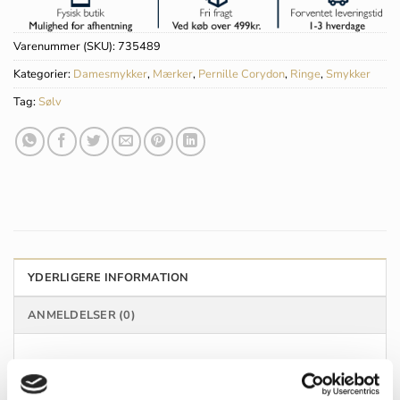
Varenummer (SKU):
735489
Kategorier:
Damesmykker
,
Mærker
,
Pernille Corydon
,
Ringe
,
Smykker
Tag:
Sølv
YDERLIGERE INFORMATION
ANMELDELSER (0)
MÆRKE
Pernille Corydon