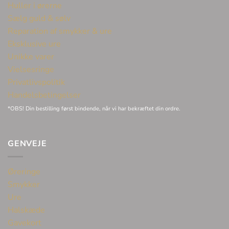
Huller i ørerne
Sælg guld & sølv
Reparation af smykker & ure
Eksklusive ure
Unikke varer
Vielsesringe
Privatlivspolitik
Handelsbetingelser
*OBS! Din bestilling først bindende, når vi har bekræftet din ordre.
GENVEJE
Øreringe
Smykker
Ure
Halskæde
Gavekort