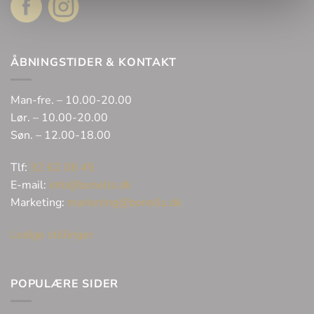
ÅBNINGSTIDER & KONTAKT
Man-fre. – 10.00-20.00
Lør. – 10.00-20.00
Søn. – 12.00-18.00
Tlf:
32 62 06 45
E-mail:
info@bonells.dk
Marketing:
marketing@bonells.dk
Ledige stillinger
POPULÆRE SIDER