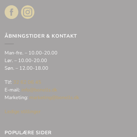
ÅBNINGSTIDER & KONTAKT
Man-fre. – 10.00-20.00
Lør. – 10.00-20.00
Søn. – 12.00-18.00
Tlf:
32 62 06 45
E-mail:
info@bonells.dk
Marketing:
marketing@bonells.dk
Ledige stillinger
POPULÆRE SIDER