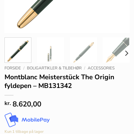
FORSIDE
/
BOLIGARTIKLER & TILBEHØR
/
ACCESSORIES
Montblanc Meisterstück The Origin
fyldepen – MB131342
8.620,00
kr.
Kun 1 tilbage på lager