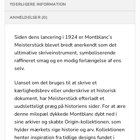
YDERLIGERE INFORMATION
ANMELDELSER (0)
Siden dens lancering i 1924 er Montblanc’s
Meisterstück blevet bredt anerkendt som det
ultimative skriveinstrument, symboliserende
raffineret smag og en modig forlængelse af ens
selv.
Uanset om det bruges til at skrive et
kærlighedsbrev eller underskrive et historisk
dokument, har Meisterstück efterladt et
uudsletteligt præg på historiens sider. For at ære
denne milepæl dykkede Montblanc dybt ned i
sine arkiver og skabte Origin-kollektionen, som
hylder mærkets rige historie og arv. Kollektionen
henter inspiration fra tidlige designs fundet i