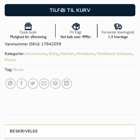
TILFØJ TIL KURV
Varenummer (SKU):
17842059
Kategorier:
Accessories
,
Bolig
,
Mærker
,
Montblanc
,
Montblanc fyldepen
,
Penne
Tag:
Resin
BESKRIVELSE