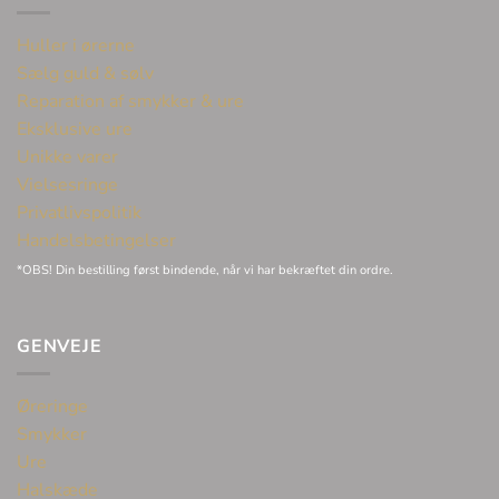
Huller i ørerne
Sælg guld & sølv
Reparation af smykker & ure
Eksklusive ure
Unikke varer
Vielsesringe
Privatlivspolitik
Handelsbetingelser
*OBS! Din bestilling først bindende, når vi har bekræftet din ordre.
GENVEJE
Øreringe
Smykker
Ure
Halskæde