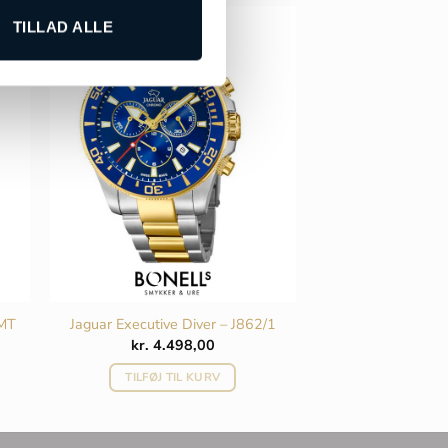
TILLAD ALLE
MT
Jaguar Executive Diver – J862/1
kr.
4.498,00
TILFØJ TIL KURV