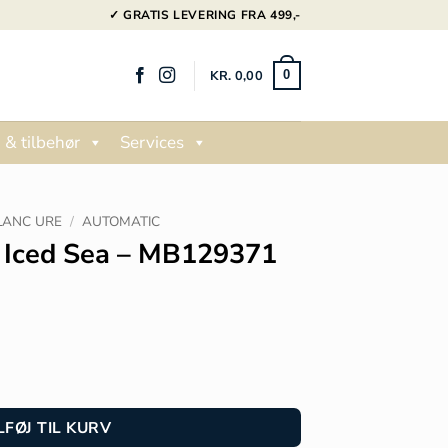
✓ GRATIS LEVERING FRA 499,-
KR.
0,00
0
 & tilbehør
Services
ANC URE
/
AUTOMATIC
 Iced Sea – MB129371
LFØJ TIL KURV