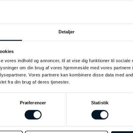
Detaljer
ookies
se vores indhold og annoncer, til at vise dig funktioner til sociale
oplysninger om din brug af vores hjemmeside med vores partnere i
ysepartnere. Vores partnere kan kombinere disse data med andr
et fra din brug af deres tjenester.
Præferencer
Statistik