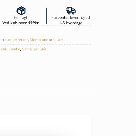
erreure
,
Mærker
,
Montblanc ure
,
Ure
atik
,
Lænke
,
Safirglas
,
Stål