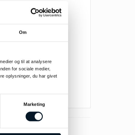
Om
 medier og til at analysere
nden for sociale medier,
e oplysninger, du har givet
Marketing