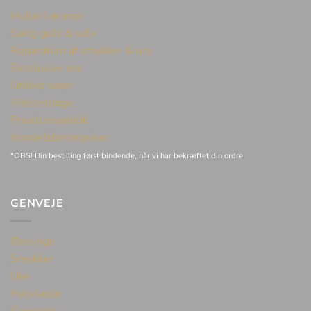
Huller i ørerne
Sælg guld & sølv
Reparation af smykker & ure
Eksklusive ure
Unikke varer
Vielsesringe
Privatlivspolitik
Handelsbetingelser
*OBS! Din bestilling først bindende, når vi har bekræftet din ordre.
GENVEJE
Øreringe
Smykker
Ure
Halskæde
Gavekort