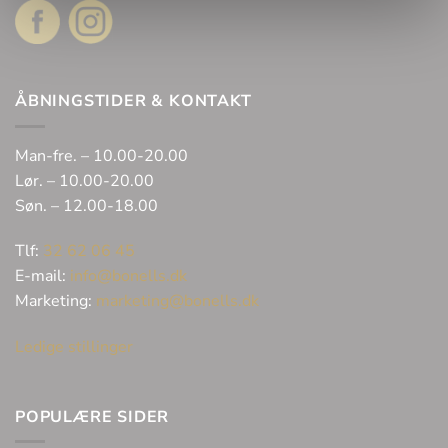
ÅBNINGSTIDER & KONTAKT
Man-fre. – 10.00-20.00
Lør. – 10.00-20.00
Søn. – 12.00-18.00
Tlf:
32 62 06 45
E-mail:
info@bonells.dk
Marketing:
marketing@bonells.dk
Ledige stillinger
POPULÆRE SIDER