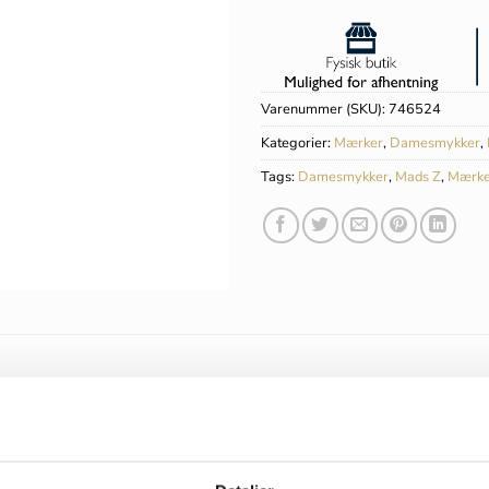
Varenummer (SKU):
746524
Kategorier:
Mærker
,
Damesmykker
,
Tags:
Damesmykker
,
Mads Z
,
Mærke