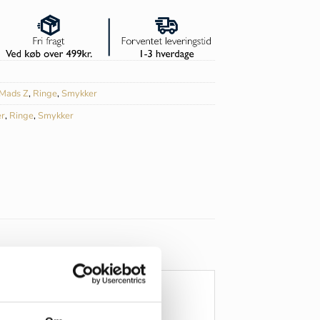
Mads Z
,
Ringe
,
Smykker
r
,
Ringe
,
Smykker