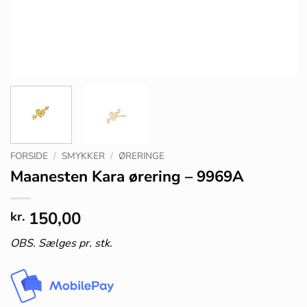
FORSIDE
/
SMYKKER
/
ØRERINGE
Maanesten Kara ørering – 9969A
150,00
kr.
OBS. Sælges pr. stk.