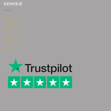
GENVEJE
Øreringe
Smykker
Ure
Halskæde
Gavekort
Blog