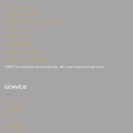
Huller i ørerne
Sælg guld & sølv
Reparation af smykker & ure
Eksklusive ure
Unikke varer
Vielsesringe
Privatlivspolitik
Handelsbetingelser
*OBS! Din bestilling først bindende, når vi har bekræftet din ordre.
GENVEJE
Øreringe
Smykker
Ure
Halskæde