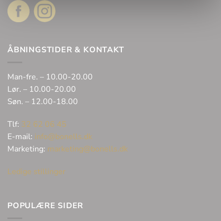
ÅBNINGSTIDER & KONTAKT
Man-fre. – 10.00-20.00
Lør. – 10.00-20.00
Søn. – 12.00-18.00
Tlf:
32 62 06 45
E-mail:
info@bonells.dk
Marketing:
marketing@bonells.dk
Ledige stillinger
POPULÆRE SIDER