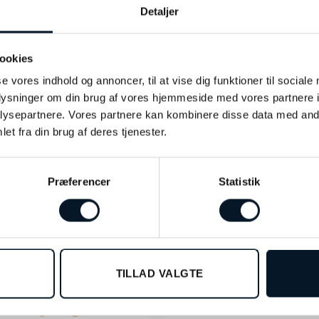
Detaljer
ookies
se vores indhold og annoncer, til at vise dig funktioner til sociale
oplysninger om din brug af vores hjemmeside med vores partnere i
ysepartnere. Vores partnere kan kombinere disse data med andr
et fra din brug af deres tjenester.
Præferencer
Statistik
TILLAD VALGTE