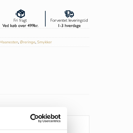
Maanesten
,
Øreringe
,
Smykker