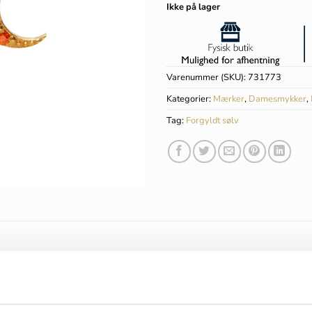
Ikke på lager
Varenummer (SKU):
731773
Kategorier:
Mærker
,
Damesmykker
,
Tag:
Forgyldt sølv