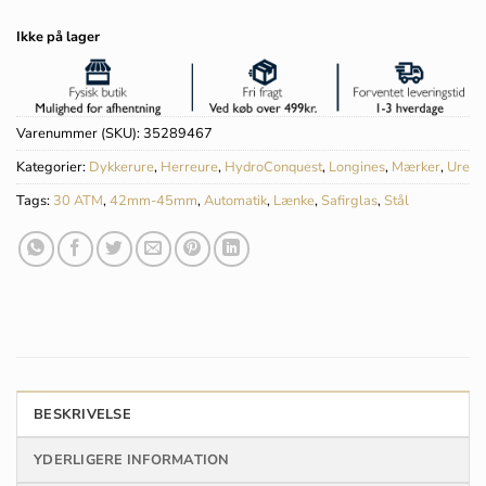
Ikke på lager
Varenummer (SKU):
35289467
Kategorier:
Dykkerure
,
Herreure
,
HydroConquest
,
Longines
,
Mærker
,
Ure
Tags:
30 ATM
,
42mm-45mm
,
Automatik
,
Lænke
,
Safirglas
,
Stål
BESKRIVELSE
YDERLIGERE INFORMATION