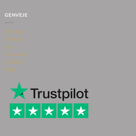
GENVEJE
Øreringe
Smykker
Ure
Halskæde
Gavekort
Blog