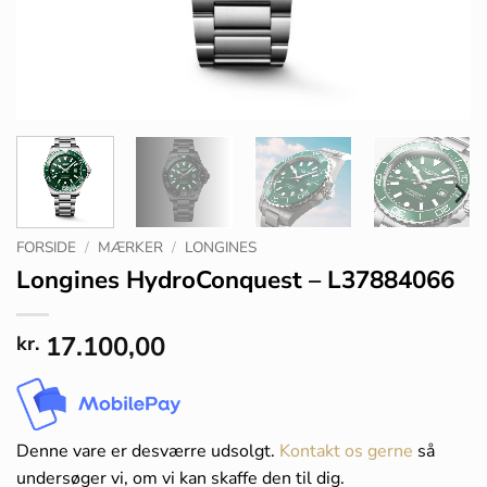
FORSIDE
/
MÆRKER
/
LONGINES
Longines HydroConquest – L37884066
17.100,00
kr.
Denne vare er desværre udsolgt.
Kontakt os gerne
så
undersøger vi, om vi kan skaffe den til dig.