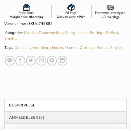
Varenummer (SKU):
745882
Kategorier:
Mærker
,
Damesmykker
,
Georg Jensen
,
Øreringe
,
Reflect
,
Smykker
Tags:
Damesmykker
,
Georg Jensen
,
Mærker
,
Øreringe
,
Reflect
,
Smykker
BESKRIVELSE
ANMELDELSER (0)