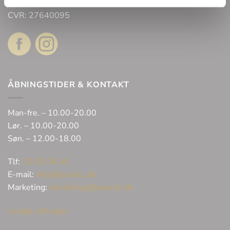
2300 København
CVR: 27640095
ÅBNINGSTIDER & KONTAKT
Man-fre. – 10.00-20.00
Lør. – 10.00-20.00
Søn. – 12.00-18.00
Tlf:
32 62 06 45
E-mail:
info@bonells.dk
Marketing:
marketing@bonells.dk
Ledige stillinger