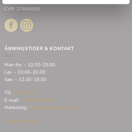
2300 København
CVR: 27640095
ÅBNINGSTIDER & KONTAKT
Man-fre. – 10.00-20.00
Lør. – 10.00-20.00
Søn. – 12.00-18.00
Tlf:
32 62 06 45
E-mail:
info@bonells.dk
Marketing:
marketing@bonells.dk
Ledige stillinger