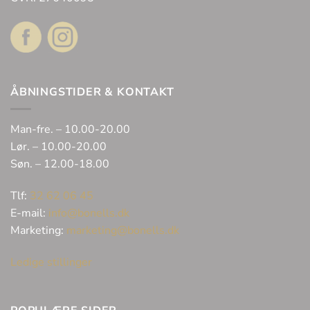
ÅBNINGSTIDER & KONTAKT
Man-fre. – 10.00-20.00
Lør. – 10.00-20.00
Søn. – 12.00-18.00
Tlf:
32 62 06 45
E-mail:
info@bonells.dk
Marketing:
marketing@bonells.dk
Ledige stillinger