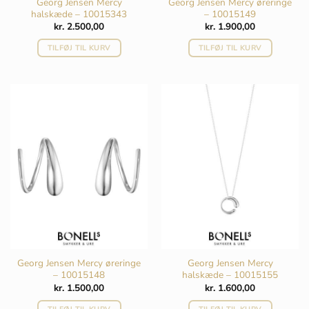
Georg Jensen Mercy
Georg Jensen Mercy øreringe
halskæde – 10015343
– 10015149
kr.
2.500,00
kr.
1.900,00
TILFØJ TIL KURV
TILFØJ TIL KURV
Georg Jensen Mercy øreringe
Georg Jensen Mercy
– 10015148
halskæde – 10015155
kr.
1.500,00
kr.
1.600,00