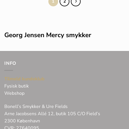
1
2
Georg Jensen Mercy smykker
INFO
Tilmeld kundeklub
Fysisk butik
Webshop
Bonell’s Smykker & Ure Fields
Arne Jacobsens Allé 12, butik 105 C/O Field’s
2300 København
CVR: 27640095