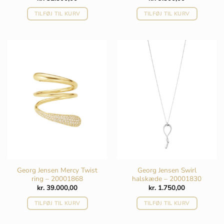
TILFØJ TIL KURV
TILFØJ TIL KURV
Georg Jensen Mercy Twist
Georg Jensen Swirl
ring – 20001868
halskæde – 20001830
kr.
39.000,00
kr.
1.750,00
TILFØJ TIL KURV
TILFØJ TIL KURV