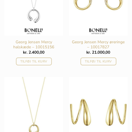
Georg Jensen Mercy
Georg Jensen Mercy øreringe
halskæde – 10015156
– 10017827
kr.
2.400,00
kr.
21.000,00
TILFØJ TIL KURV
TILFØJ TIL KURV