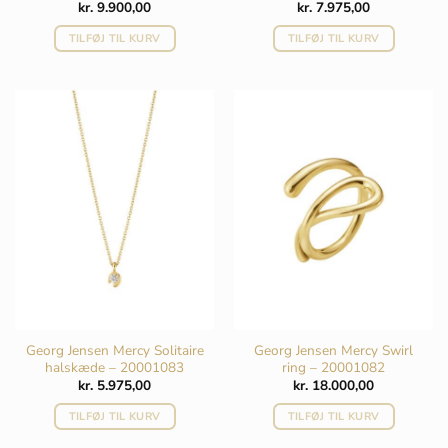
kr.
9.900,00
kr.
7.975,00
TILFØJ TIL KURV
TILFØJ TIL KURV
Georg Jensen Mercy Solitaire
Georg Jensen Mercy Swirl
halskæde – 20001083
ring – 20001082
kr.
5.975,00
kr.
18.000,00
TILFØJ TIL KURV
TILFØJ TIL KURV