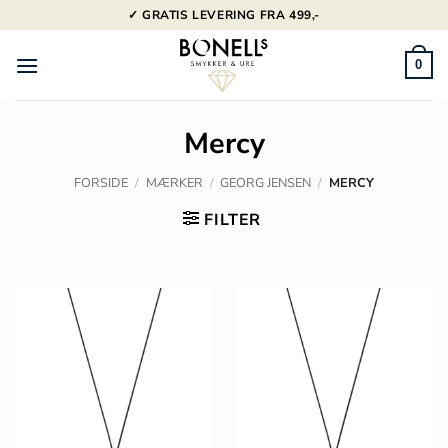
Fortsæt
✓ GRATIS LEVERING FRA 499,-
til
indhold
0
Mercy
FORSIDE
/
MÆRKER
/
GEORG JENSEN
/
MERCY
FILTER