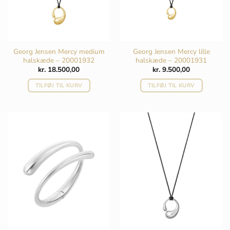
Georg Jensen Mercy medium
Georg Jensen Mercy lille
halskæde – 20001932
halskæde – 20001931
kr.
18.500,00
kr.
9.500,00
TILFØJ TIL KURV
TILFØJ TIL KURV