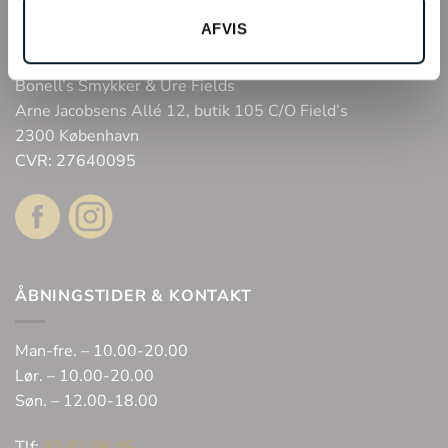
Fysisk butik
AFVIS
Webshop
Bonell’s Smykker & Ure Fields
Arne Jacobsens Allé 12, butik 105 C/O Field’s
2300 København
CVR: 27640095
ÅBNINGSTIDER & KONTAKT
Man-fre. – 10.00-20.00
Lør. – 10.00-20.00
Søn. – 12.00-18.00
Tlf:
32 62 06 45