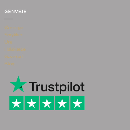
GENVEJE
Øreringe
Smykker
Ure
Halskæde
Gavekort
Blog