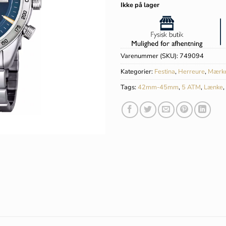
Ikke på lager
Varenummer (SKU):
749094
Kategorier:
Festina
,
Herreure
,
Mærk
Tags:
42mm-45mm
,
5 ATM
,
Lænke
,