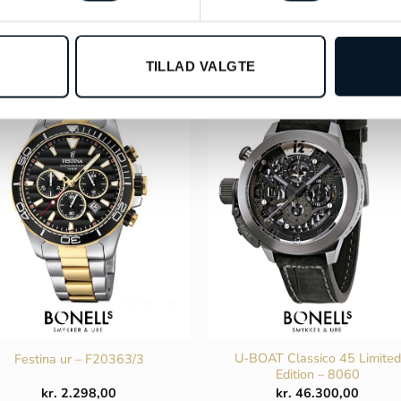
TILLAD VALGTE
U-BOAT Classico 45 Limited
Festina ur – F20363/3
Edition – 8060
kr.
2.298,00
kr.
46.300,00