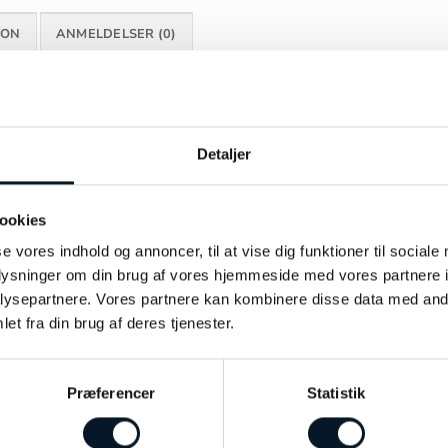
ION
ANMELDELSER (0)
Detaljer
ookies
se vores indhold og annoncer, til at vise dig funktioner til sociale
oplysninger om din brug af vores hjemmeside med vores partnere i
ysepartnere. Vores partnere kan kombinere disse data med andr
et fra din brug af deres tjenester.
Præferencer
Statistik