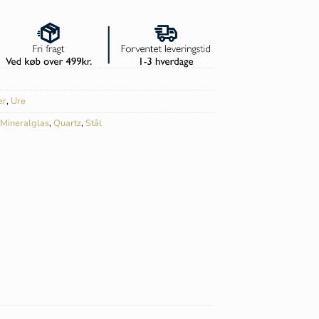
er
,
Ure
Mineralglas
,
Quartz
,
Stål