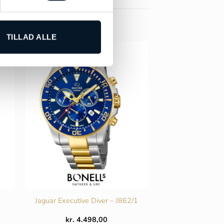
TILLAD ALLE
Jaguar Executive Diver – J862/1
kr.
4.498,00