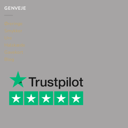
GENVEJE
Øreringe
Smykker
Ure
Halskæde
Gavekort
Blog