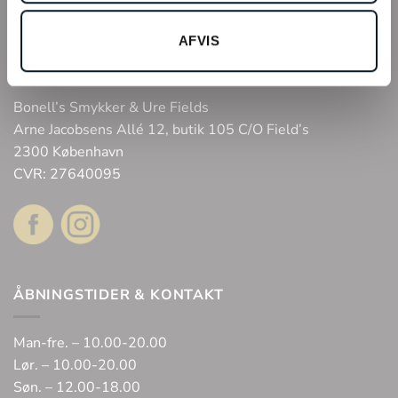
Tilmeld kundeklub
AFVIS
Fysisk butik
Webshop
Bonell’s Smykker & Ure Fields
Arne Jacobsens Allé 12, butik 105 C/O Field’s
2300 København
CVR: 27640095
ÅBNINGSTIDER & KONTAKT
Man-fre. – 10.00-20.00
Lør. – 10.00-20.00
Søn. – 12.00-18.00